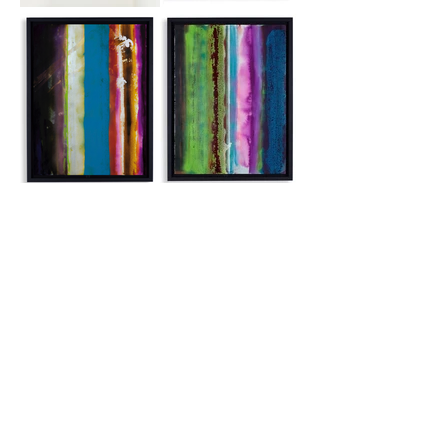
Alle Rechte 2023 by Billi Methe.
Jegliche Reproduktion,
Vervielfältigung, Verbreitung oder eine sonstige analoge oder