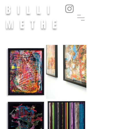
BILLI
METHE